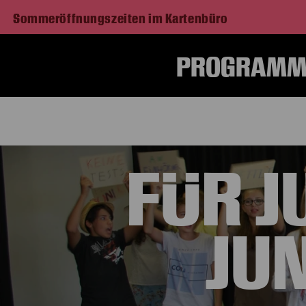
Sommeröffnungszeiten im Kartenbüro
PROGRAMM 
FÜR J
JU