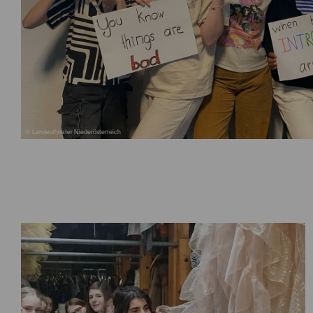
© Landestheater Niederösterreich