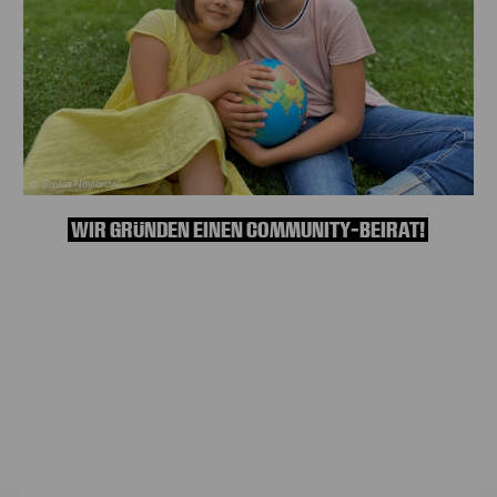
© Slaviša Nestorović
WIR GRÜNDEN EINEN COMMUNITY-BEIRAT!