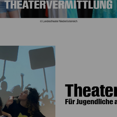
THEATERVERMITTLUNG
© Landestheater Niederösterreich
Theate
Für Jugendliche 