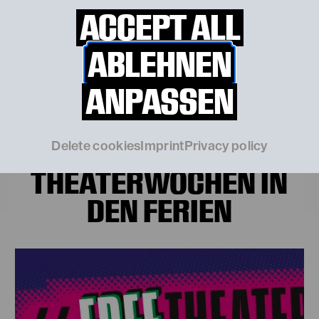
ACCEPT ALL
ABLEHNEN
ANPASSEN
Delete cookies
Imprint
Privacy policy
THEATERWOCHEN IN
DEN FERIEN