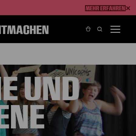
MEHR ERFAHREN
ITMACHEN
HE UND
ENE