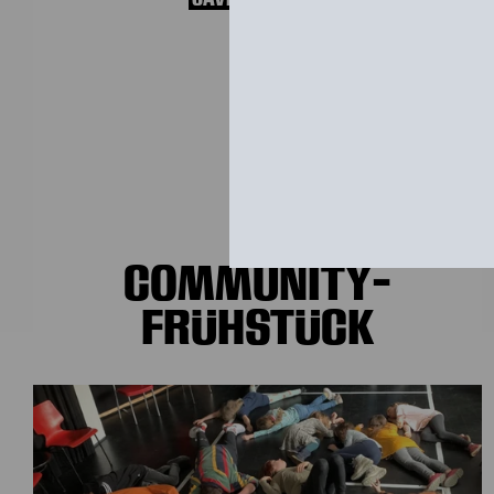
COMMUNITY-
FRÜHSTÜCK