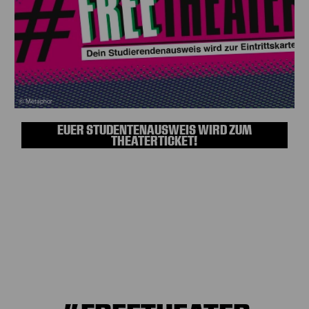
© Metaphor
EUER STUDENTENAUSWEIS WIRD ZUM
THEATERTICKET!