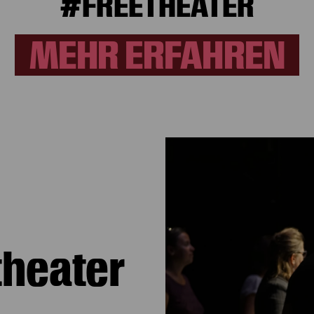
#FREETHEATER
MEHR ERFAHREN
theater