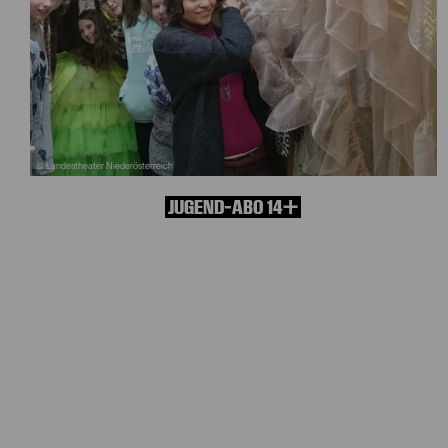
© Landestheater Niederösterreich
JUGEND-ABO 14+