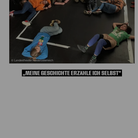
© Landestheater Niederösterreich
„MEINE GESCHICHTE ERZÄHLE ICH SELBST"