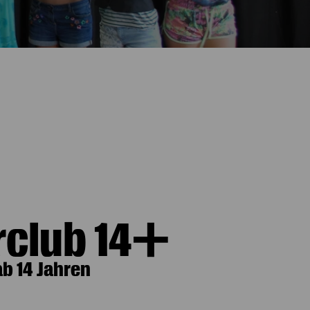
rclub 14+
ab 14 Jahren