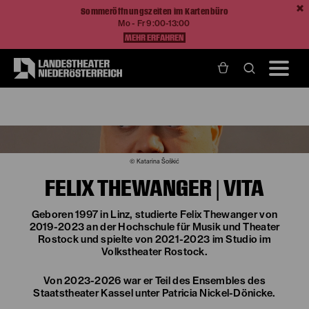
Sommeröffnungszeiten im Kartenbüro
Mo - Fr 9:00-13:00
MEHR ERFAHREN
Home
Über Uns
Felix Thewanger
© Katarina Šoškić
FELIX THEWANGER | VITA
Geboren 1997 in Linz, studierte Felix Thewanger von
2019-2023 an der Hochschule für Musik und Theater
Rostock und spielte von 2021-2023 im Studio im
Volkstheater Rostock.
Von 2023-2026 war er Teil des Ensembles des
Staatstheater Kassel unter Patricia Nickel-Dönicke.