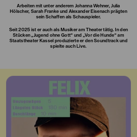
Arbeiten mit unter anderem Johanna Wehner, Julia
Hölscher, Sarah Franke und Alexander Eisenach prägten
sein Schaffen als Schauspieler.
Seit 2025 ist er auch als Musiker am Theater tätig. In den
Stücken „Jugend ohne Gott“ und „Vor die Hunde“ am
Staatstheater Kassel produzierte er den Soundtrack und
spielte auch Live.