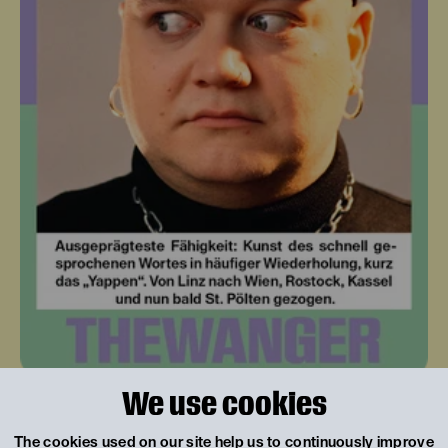
We use cookies
© Katarina Šoškić / EXEX
The cookies used on our site help us to continuously improve