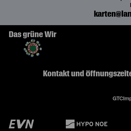
karten@lan
Das grüne Wir
Kontakt und Öffnungszeit
GTC
Imp