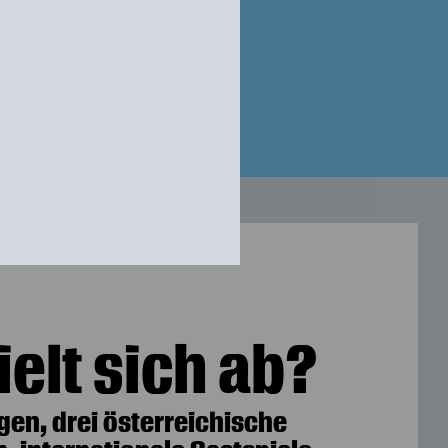
elt sich ab?
gen, drei österreichische