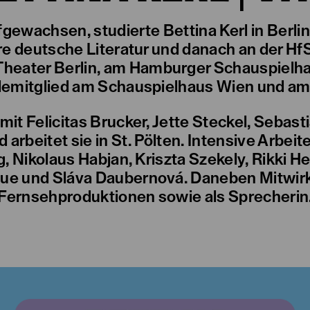
gewachsen, studierte Bettina Kerl in Berlin
 deutsche Literatur und danach an der HfS
ater Berlin, am Hamburger Schauspielhaus
lemitglied am Schauspielhaus Wien und am
. mit Felicitas Brucker, Jette Steckel, Sebas
d arbeitet sie in St. Pölten. Intensive Arbe
 Nikolaus Habjan, Kriszta Szekely, Rikki Hen
ue und Sláva Daubernová. Daneben Mitwirk
Fernsehproduktionen sowie als Sprecherin