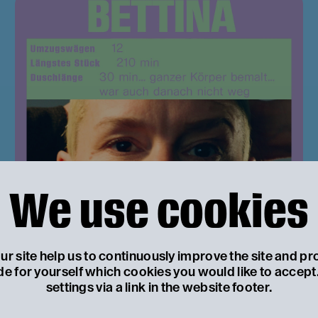
We use cookies
r site help us to continuously improve the site and pr
de for yourself which cookies you would like to accep
settings via a link in the website footer.