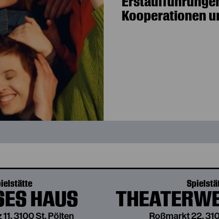
Erstaufführungen
Kooperationen und
ielstätte
Spielstä
ES HAUS
THEATERWE
 11, 3100 St. Pölten
Roßmarkt 22, 310