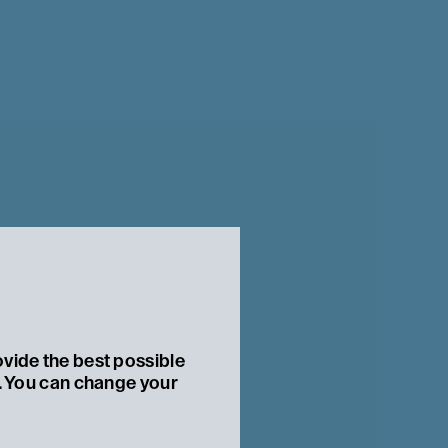
ovide the best possible
t. You can change your