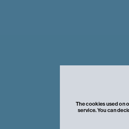
The cookies used on ou
service. You can deci