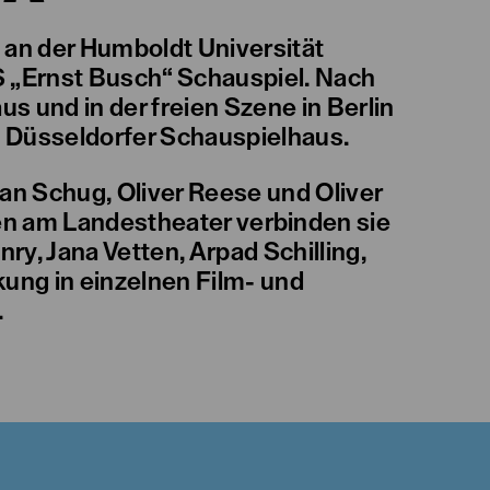
 an der Humboldt Universität
 „Ernst Busch“ Schauspiel. Nach
 und in der freien Szene in Berlin
 Düsseldorfer Schauspielhaus.
tian Schug, Oliver Reese und Oliver
iten am Landestheater verbinden sie
ry, Jana Vetten, Arpad Schilling,
ung in einzelnen Film- und
.