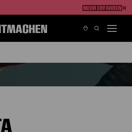
MEHR ERFAHREN
ITMACHEN
TA