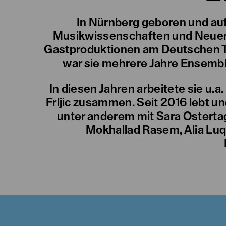
In Nürnberg geboren und auf
Musikwissenschaften und Neuere
Gastproduktionen am Deutschen The
war sie mehrere Jahre Ensemb
In diesen Jahren arbeitete sie u.a
Frljic zusammen. Seit 2016 lebt un
unter anderem mit Sara Ostertag,
Mokhallad Rasem, Alia Luq