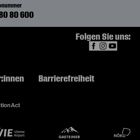
bonummer
80 80 600
Folgen Sie uns:
r:innen
Barrierefreiheit
tion Act