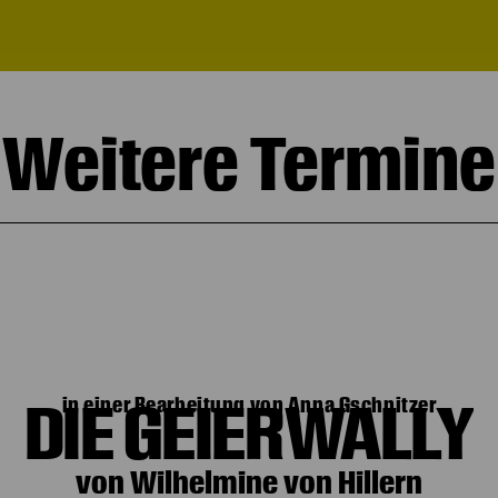
Weitere Termine
DIE GEIERWALLY
in einer Bearbeitung von Anna Gschnitzer
von Wilhelmine von Hillern