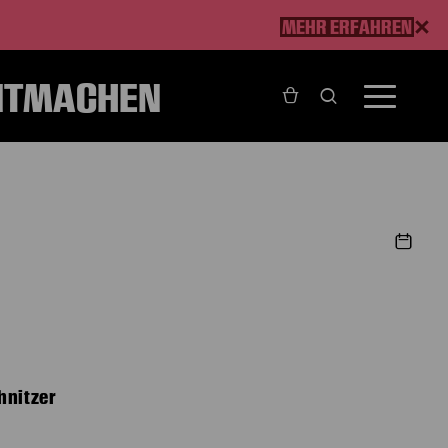
MEHR ERFAHREN
ITMACHEN
hnitzer