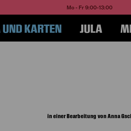
Mo - Fr 9:00-13:00
UND KARTEN
JULA
M
Home
Programm und Karten
Spielplan
Die Geierwally
in einer Bearbeitung von Anna Gsc