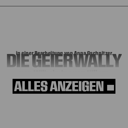
DIE GEIERWALLY
in einer Bearbeitung von Anna Gschnitzer
von Wilhelmine von Hillern
ALLES ANZEIGEN