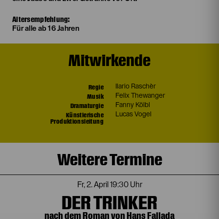
Altersempfehlung:
Für alle ab 16 Jahren
Mitwirkende
Regie
Ilario Raschèr
Musik
Felix Thewanger
Dramaturgie
Fanny Kölbl
Künstlerische
Lucas Vogel
Produktionsleitung
Weitere Termine
Fr, 2. April
19:30 Uhr
DER TRINKER
nach dem Roman von Hans Fallada