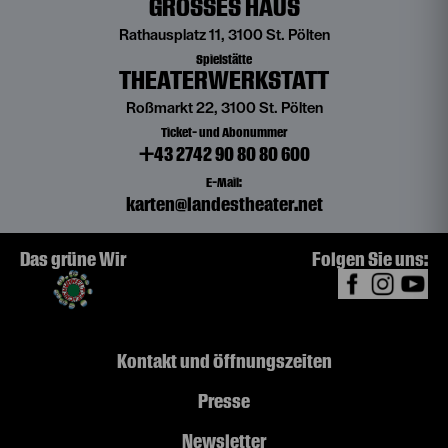
GROSSES HAUS
Rathausplatz 11, 3100 St. Pölten
Spielstätte
THEATERWERKSTATT
Roßmarkt 22, 3100 St. Pölten
Ticket- und Abonummer
+43 2742 90 80 80 600
E-Mail:
karten@landestheater.net
Das grüne Wir
Folgen Sie uns:
Kontakt und Öffnungszeiten
Presse
Newsletter