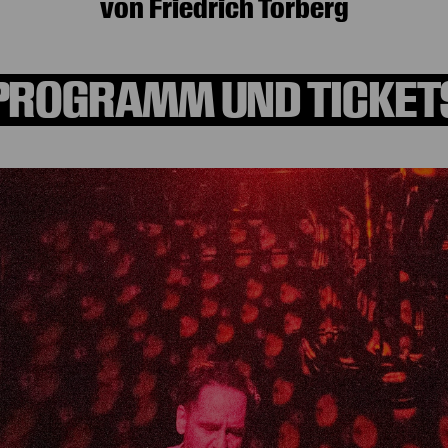
von Friedrich Torberg
PROGRAMM UND TICKET