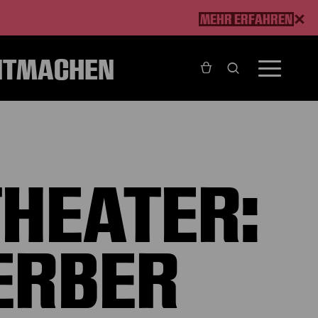
MEHR ERFAHREN
ITMACHEN
 Gerber
HEATER:
ERBER