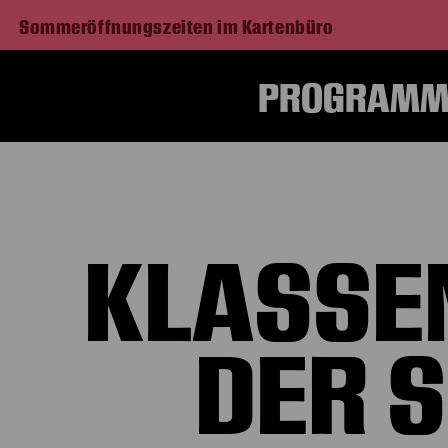
Sommeröffnungszeiten im Kartenbüro
PROGRAMM 
Home
KLASSE
DER 