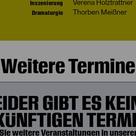
Verena Holztrattner
Inszenierung
Thorben Meißner
Dramaturgie
Weitere Termine
EIDER GIBT ES KEI
KÜNFTIGEN TERMI
Sie weitere Veranstaltungen in unserer