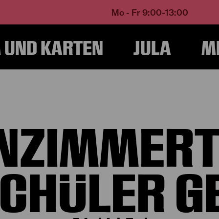
Mo - Fr 9:00-13:00
UND KARTEN
JULA
M
Programm und Karten
Produktionen
Klassenzimmertheater: Der Schüler
NZIMMERT
SCHÜLER G