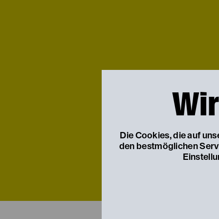
I
Wir
Die Cookies, die auf un
den bestmöglichen Servic
Einstell