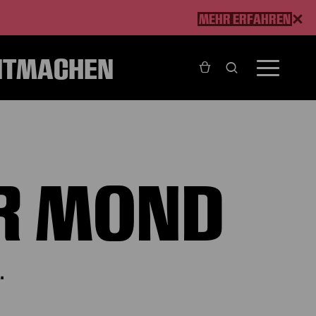
MEHR ERFAHREN
ITMACHEN
R MOND
.