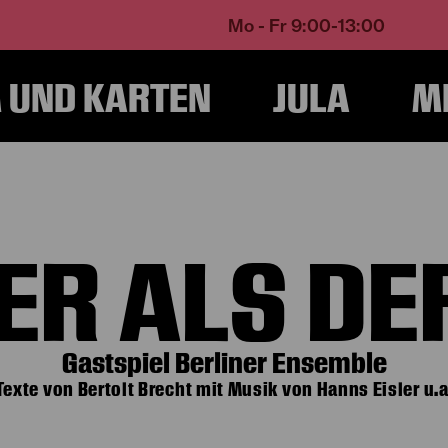
Mo - Fr 9:00-13:00
UND KARTEN
JULA
M
Home
Programm und Karten
Produktionen
Fremder als der Mond
ER ALS DE
Gastspiel Berliner Ensemble
Texte von Bertolt Brecht mit Musik von Hanns Eisler u.a