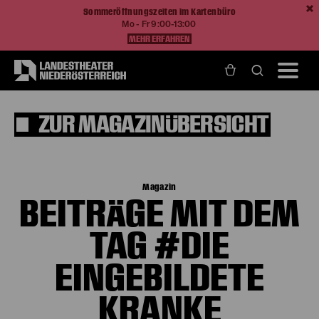
Sommeröffnungszeiten im Kartenbüro
Mo - Fr 9:00-13:00
MEHR ERFAHREN
ZUR MAGAZINÜBERSICHT
Magazin
BEITRÄGE MIT DEM
TAG #DIE
EINGEBILDETE
KRANKE