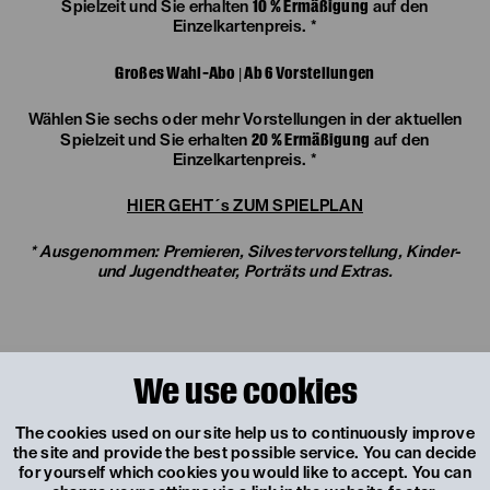
10 % Ermäßigung
Spielzeit und Sie erhalten
auf den
Einzelkartenpreis. *
Großes Wahl-Abo | Ab 6 Vorstellungen
Wählen Sie sechs oder mehr Vorstellungen in der aktuellen
20 % Ermäßigung
Spielzeit und Sie erhalten
auf den
Einzelkartenpreis. *
HIER GEHT´s ZUM SPIELPLAN
* Ausgenommen: Premieren, Silvestervorstellung, Kinder-
und Jugendtheater, Porträts und Extras.
JETZT
We use cookies
BUCHEN
The cookies used on our site help us to continuously improve
the site and provide the best possible service. You can decide
for yourself which cookies you would like to accept. You can