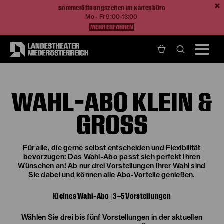
Sommeröffnungszeiten im Kartenbüro
Mo - Fr 9:00-13:00
MEHR ERFAHREN
Home
Abonnements
Wahl-Abo Klein & Groß
WAHL-ABO KLEIN &
GROSS
Für alle, die gerne selbst entscheiden und Flexibilität
bevorzugen: Das Wahl-Abo passt sich perfekt Ihren
Wünschen an! Ab nur drei Vorstellungen Ihrer Wahl sind
Sie dabei und können alle Abo-Vorteile genießen.
Kleines Wahl-Abo | 3–5 Vorstellungen
Wählen Sie drei bis fünf Vorstellungen in der aktuellen