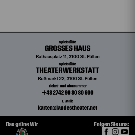
Spielstätte
GROSSES HAUS
Rathausplatz 11, 3100 St. Pölten
Spielstätte
THEATERWERKSTATT
Roßmarkt 22, 3100 St. Pölten
Ticket- und Abonummer
+43 2742 90 80 80 600
E-Mail:
karten@landestheater.net
Das grüne Wir
Folgen Sie uns: