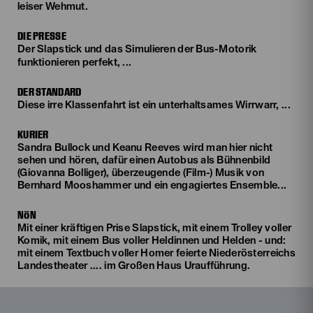
leiser Wehmut.
DIE PRESSE
Der Slapstick und das Simulieren der Bus-Motorik
funktionieren perfekt, ...
DER STANDARD
Diese irre Klassenfahrt ist ein unterhaltsames Wirrwarr, ...
KURIER
Sandra Bullock und Keanu Reeves wird man hier nicht
sehen und hören, dafür einen Autobus als Bühnenbild
(Giovanna Bolliger), überzeugende (Film-) Musik von
Bernhard Mooshammer und ein engagiertes Ensemble...
NÖN
Mit einer kräftigen Prise Slapstick, mit einem Trolley voller
Komik, mit einem Bus voller Heldinnen und Helden - und:
mit einem Textbuch voller Homer feierte Niederösterreichs
Landestheater .... im Großen Haus Uraufführung.