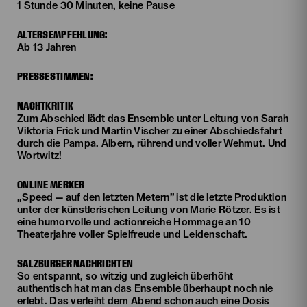
1 Stunde 30 Minuten, keine Pause
ALTERSEMPFEHLUNG:
Ab 13 Jahren
PRESSESTIMMEN:
NACHTKRITIK
Zum Abschied lädt das Ensemble unter Leitung von Sarah
Viktoria Frick und Martin Vischer zu einer Abschiedsfahrt
durch die Pampa. Albern, rührend und voller Wehmut. Und
Wortwitz!
ONLINE MERKER
„Speed — auf den letzten Metern” ist die letzte Produktion
unter der künstlerischen Leitung von Marie Rötzer. Es ist
eine humorvolle und actionreiche Hommage an 10
Theaterjahre voller Spielfreude und Leidenschaft.
SALZBURGER NACHRICHTEN
So entspannt, so witzig und zugleich überhöht
authentisch hat man das Ensemble überhaupt noch nie
erlebt. Das verleiht dem Abend schon auch eine Dosis