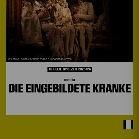
© Foto c Philine Hofmann Video c Johannes Hammel
TRAILER
SPIELZEIT 2025/26
media
DIE EINGEBILDETE KRANKE