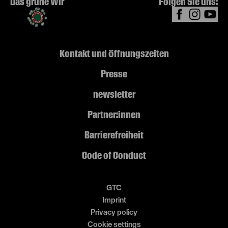
Das grüne Wir
Folgen Sie uns:
Kontakt und Öffnungszeiten
Presse
newsletter
Partner:innen
Barrierefreiheit
Code of Conduct
GTC
Imprint
Privacy policy
Cookie settings