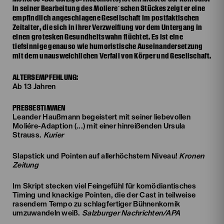
In seiner Bearbeitung des Moliere`schen Stückes zeigt er eine
empfindlich angeschlagene Gesellschaft im postfaktischen
Zeitalter, die sich in ihrer Verzweiflung vor dem Untergang in
einen grotesken Gesundheitswahn flüchtet. Es ist eine
tiefsinnige genauso wie humoristische Auseinandersetzung
mit dem unausweichlichen Verfall von Körper und Gesellschaft.
ALTERSEMPFEHLUNG:
Ab 13 Jahren
PRESSESTIMMEN
Leander Haußmann begeistert mit seiner liebevollen
Moliére-Adaption (...) mit einer hinreißenden Ursula
Strauss.
Kurier
Slapstick und Pointen auf allerhöchstem Niveau!
Kronen
Zeitung
Im Skript stecken viel Feingefühl für komödiantisches
Timing und knackige Pointen, die der Cast in teilweise
rasendem Tempo zu schlagfertiger Bühnenkomik
umzuwandeln weiß.
Salzburger Nachrichten/APA