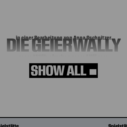
DIE GEIERWALLY
in einer Bearbeitung von Anna Gschnitzer
von Wilhelmine von Hillern
SHOW ALL
DIE GEIERWALLY
in einer Bearbeitung von Anna Gschnitzer
ielstätte
Spielstä