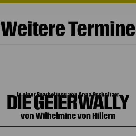
Weitere Termine
DIE GEIERWALLY
in einer Bearbeitung von Anna Gschnitzer
von Wilhelmine von Hillern