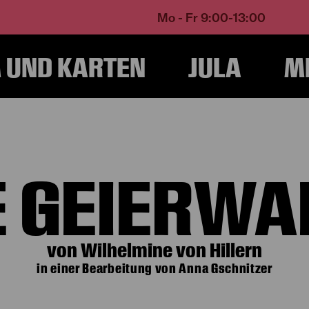
Mo - Fr 9:00-13:00
UND KARTEN
JULA
M
Home
Programm und Karten
Produktionen
Die Geierwally
E GEIERWA
von Wilhelmine von Hillern
in einer Bearbeitung von Anna Gschnitzer