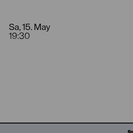
Sa, 15. May
19:30
Tu, 18. May
10:30
Sp