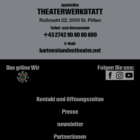
Spielstätte
THEATERWERKSTATT
Roßmarkt 22, 3100 St. Pölten
Ticket- und Abonummer
+43 2742 90 80 80 600
E-Mail:
karten@landestheater.net
Das grüne Wir
Folgen Sie uns:
Kontakt und Öffnungszeiten
Presse
newsletter
Partner:innen