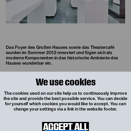
© Gerald Lechner
Das Foyer des Großen Hauses sowie das Theatercafé
wurden im Sommer 2012 renoviert und fügen sich als
moderne Komponenten in das historische Ambiente des
Hauses wunderbar ein.
We use cookies
1820 - heute
The cookies used on our site help us to continuously improve
the site and provide the best possible service. You can decide
for yourself which cookies you would like to accept. You can
change your settings via a link in the website footer.
ACCEPT ALL