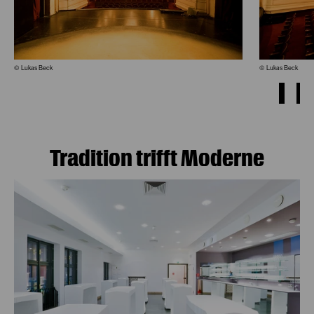
© Lukas Beck
© Lukas Beck
Tradition trifft Moderne