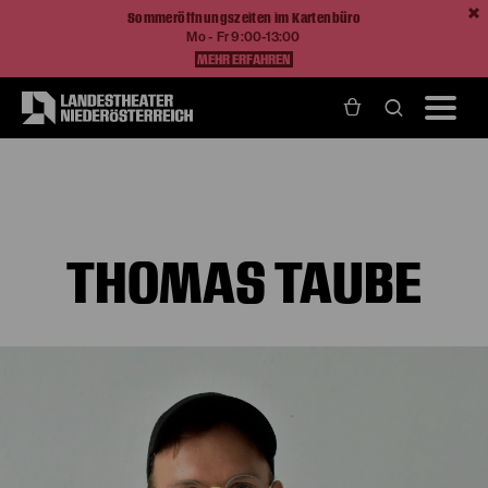
Sommeröffnungszeiten im Kartenbüro
Mo - Fr 9:00-13:00
MEHR ERFAHREN
Home
Über Uns
Ensemble und Künstlerische Teams
Thomas Taube
THOMAS TAUBE