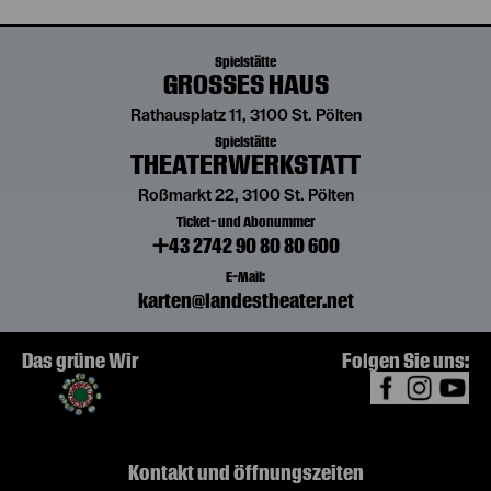
Spielstätte
GROSSES HAUS
Rathausplatz 11, 3100 St. Pölten
Spielstätte
THEATERWERKSTATT
Roßmarkt 22, 3100 St. Pölten
Ticket- und Abonummer
+43 2742 90 80 80 600
E-Mail:
karten@landestheater.net
Das grüne Wir
Folgen Sie uns:
Kontakt und Öffnungszeiten