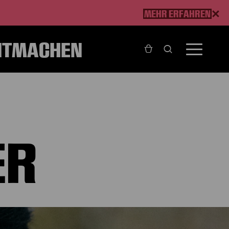
MEHR ERFAHREN
ITMACHEN
ER