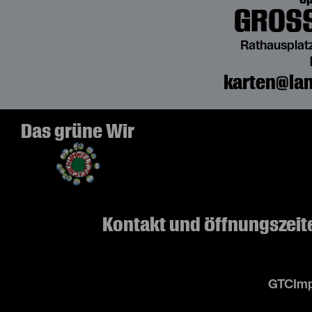
GROSS
Rathausplatz
karten@lan
Das grüne Wir
Kontakt und Öffnungszeit
GTC
Imp