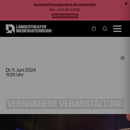
Sommeröffnungszeiten im Kartenbüro
Mo - Fr 9:00-13:00
MEHR ERFAHREN
Home
Programm und Karten
Spielplan
Theater mit Horizont: Alice im Wunderland
Di, 11. Juni
2024
11:00 Uhr
VERGANGENE VERANSTALTUNG