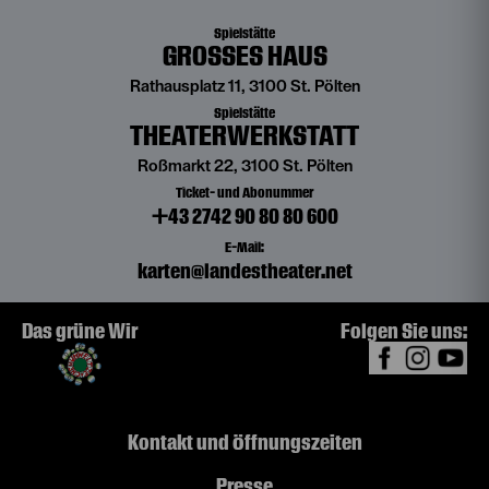
Spielstätte
GROSSES HAUS
Rathausplatz 11, 3100 St. Pölten
Spielstätte
THEATERWERKSTATT
Roßmarkt 22, 3100 St. Pölten
Ticket- und Abonummer
+43 2742 90 80 80 600
E-Mail:
karten@landestheater.net
Das grüne Wir
Folgen Sie uns:
Kontakt und Öffnungszeiten
Presse