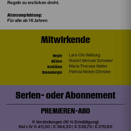
Regeln zu ersticken droht.
Altersempfehlung:
Für alle ab 16 Jahren
Mitwirkende
Regie
Lars-Ole Walburg
Bühne
Robert Michael Schweer
Kostüme
Maria-Therese Walter
Dramaturgie
Patricia Nickel-Dönicke
Serien- oder Abonnement
PREMIEREN-ABO
9 Vorstellungen (10 % Ermäßigung)
Kat I-IV € 411,30 | € 384,30 | € 335,70 | € 270,90