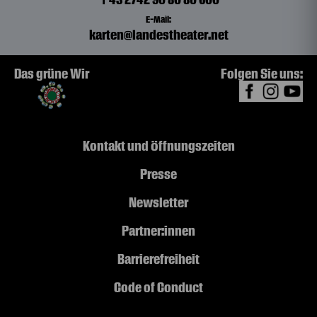
E-Mail:
karten@landestheater.net
Das grüne Wir
Folgen Sie uns:
Kontakt und Öffnungszeiten
Presse
Newsletter
Partner:innen
Barrierefreiheit
Code of Conduct