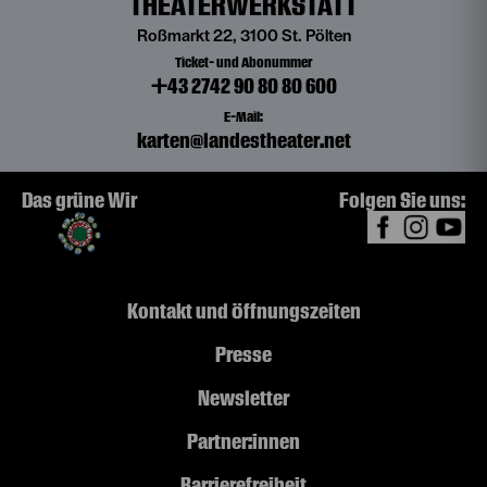
THEATERWERKSTATT
Roßmarkt 22, 3100 St. Pölten
Ticket- und Abonummer
+43 2742 90 80 80 600
E-Mail:
karten@landestheater.net
Das grüne Wir
Folgen Sie uns:
Kontakt und Öffnungszeiten
Presse
Newsletter
Partner:innen
Barrierefreiheit