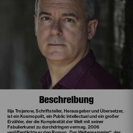
Beschreibung
Ilija Trojanow, Schriftsteller, Herausgeber und Übersetzer,
ist ein Kosmopolit, ein Public Intellectual und ein großer
Erzähler, der die Komplexität der Welt mit seiner
Fabulierkunst zu durchdringen vermag. 2006
veröffentlichte er den Roman „Der Weltensammler“, der