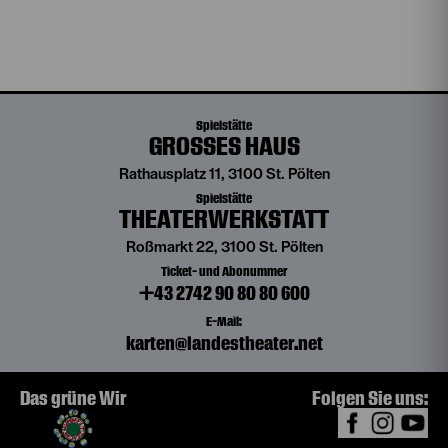
Spielstätte
GROSSES HAUS
Rathausplatz 11, 3100 St. Pölten
Spielstätte
THEATERWERKSTATT
Roßmarkt 22, 3100 St. Pölten
Ticket- und Abonummer
+43 2742 90 80 80 600
E-Mail:
karten@landestheater.net
Das grüne Wir
Folgen Sie uns: