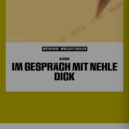
© Metaphor
INTERVIEW
SPIELZEIT 2025/26
Artikel
IM GESPRÄCH MIT NEHLE
DICK