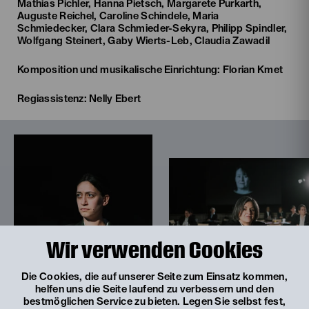
Mathias Pichler, Hanna Pietsch, Margarete Purkarth,
Auguste Reichel, Caroline Schindele, Maria
Schmiedecker, Clara Schmieder-Sekyra, Philipp Spindler,
Wolfgang Steinert, Gaby Wierts-Leb, Claudia Zawadil
Komposition und musikalische Einrichtung: Florian Kmet
Regiassistenz: Nelly Ebert
Wir verwenden Cookies
Die Cookies, die auf unserer Seite zum Einsatz kommen,
helfen uns die Seite laufend zu verbessern und den
bestmöglichen Service zu bieten. Legen Sie selbst fest,
© Franzi Kreis