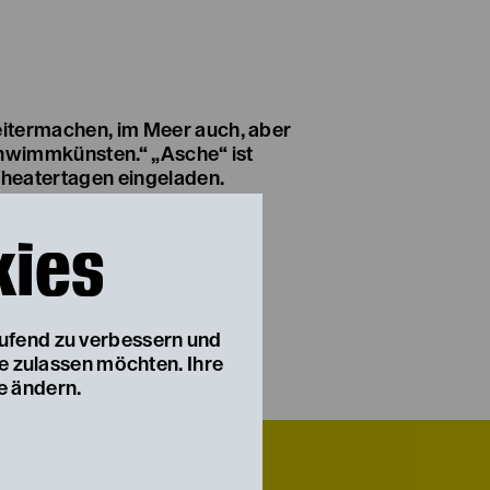
heatertagen eingeladen.
kies
ne Pause
aufend zu verbessern und
ie zulassen möchten. Ihre
e ändern.