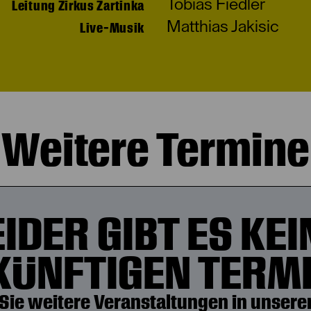
Tobias Fiedler
Leitung Zirkus Zartinka
Matthias Jakisic
Live-Musik
Weitere Termine
EIDER GIBT ES KEI
KÜNFTIGEN TERMI
Sie weitere Veranstaltungen in unserer