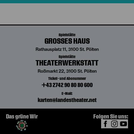
Spielstätte
GROSSES HAUS
Rathausplatz 11, 3100 St. Pölten
Spielstätte
THEATERWERKSTATT
Roßmarkt 22, 3100 St. Pölten
Ticket- und Abonummer
+43 2742 90 80 80 600
E-Mail:
karten@landestheater.net
Das grüne Wir
Folgen Sie uns: