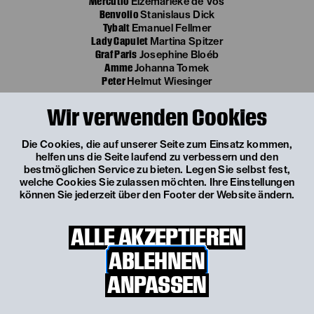
Mercutio
Elzemarieke de Vos
Benvolio
Stanislaus Dick
Tybalt
Emanuel Fellmer
Lady Capulet
Martina Spitzer
Graf Paris
Josephine Bloéb
Amme
Johanna Tomek
Peter
Helmut Wiesinger
Wir verwenden Cookies
Die Cookies, die auf unserer Seite zum Einsatz kommen,
helfen uns die Seite laufend zu verbessern und den
bestmöglichen Service zu bieten. Legen Sie selbst fest,
welche Cookies Sie zulassen möchten. Ihre Einstellungen
können Sie jederzeit über den Footer der Website ändern.
ALLE AKZEPTIEREN
ABLEHNEN
ANPASSEN