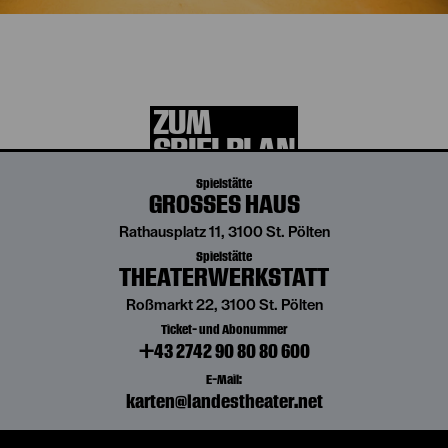
Die aktuelle Spielzeit
entdecken
ZUM
SPIELPLAN
Spielstätte
GROSSES HAUS
Rathausplatz 11, 3100 St. Pölten
Spielstätte
THEATERWERKSTATT
Roßmarkt 22, 3100 St. Pölten
Ticket- und Abonummer
+43 2742 90 80 80 600
E-Mail:
karten@landestheater.net