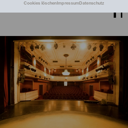
Cookies löschen
Impressum
Datenschutz
© Alexi Pelekanos
© Alexi Pelekanos