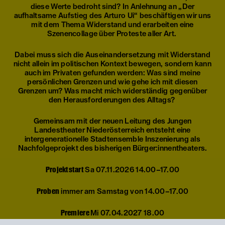
diese Werte bedroht sind? In Anlehnung an „Der
aufhaltsame Aufstieg des Arturo Ui“ beschäftigen wir uns
mit dem Thema Widerstand und erarbeiten eine
Szenencollage über Proteste aller Art.
Dabei muss sich die Auseinandersetzung mit Widerstand
nicht allein im politischen Kontext bewegen, sondern kann
auch im Privaten gefunden werden: Was sind meine
persönlichen Grenzen und wie gehe ich mit diesen
Grenzen um? Was macht mich widerständig gegenüber
den Herausforderungen des Alltags?
Gemeinsam mit der neuen Leitung des Jungen
Landestheater Niederösterreich entsteht eine
intergenerationelle Stadtensemble Inszenierung als
Nachfolgeprojekt des bisherigen Bürger:innentheaters.
Projektstart
Sa 07.11.2026 14.00–17.00
Proben
immer am Samstag von 14.00–17.00
Premiere
Mi 07.04.2027 18.00