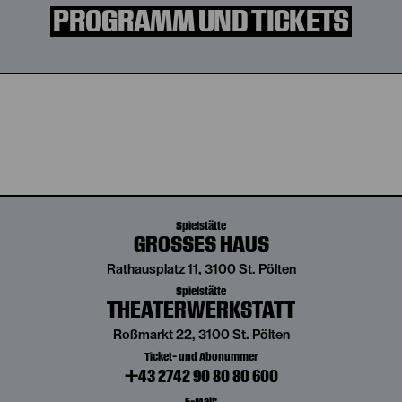
PROGRAMM UND TICKETS
Spielstätte
GROSSES HAUS
Rathausplatz 11, 3100 St. Pölten
Spielstätte
THEATERWERKSTATT
Roßmarkt 22, 3100 St. Pölten
Ticket- und Abonummer
+43 2742 90 80 80 600
E-Mail: