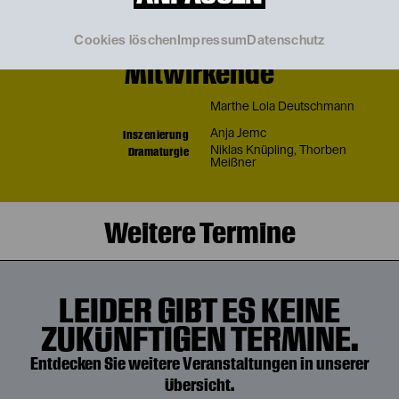
Cookies löschen
Impressum
Datenschutz
Mitwirkende
Marthe Lola Deutschmann
Inszenierung
Anja Jemc
Dramaturgie
Niklas Knüpling
,
Thorben
Meißner
Weitere Termine
LEIDER GIBT ES KEINE
ZUKÜNFTIGEN TERMINE.
Entdecken Sie weitere Veranstaltungen in unserer
Übersicht.