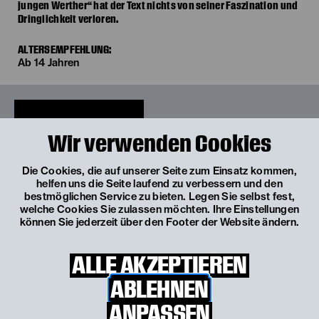
jungen Werther“ hat der Text nichts von seiner Faszination und
Dringlichkeit verloren.
ALTERSEMPFEHLUNG:
Ab 14 Jahren
Wir verwenden Cookies
Die Cookies, die auf unserer Seite zum Einsatz kommen,
helfen uns die Seite laufend zu verbessern und den
bestmöglichen Service zu bieten. Legen Sie selbst fest,
welche Cookies Sie zulassen möchten. Ihre Einstellungen
können Sie jederzeit über den Footer der Website ändern.
ALLE AKZEPTIEREN
ABLEHNEN
© Franzi Kreis
ANPASSEN
© Franzi Kreis