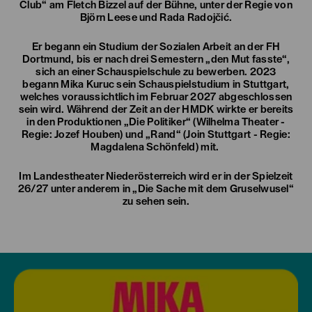
Club“ am Fletch Bizzel auf der Bühne, unter der Regie von
Björn Leese und Rada Radojčić.
Er begann ein Studium der Sozialen Arbeit an der FH
Dortmund, bis er nach drei Semestern „den Mut fasste“,
sich an einer Schauspielschule zu bewerben. 2023
begann Mika Kuruc sein Schauspielstudium in Stuttgart,
welches voraussichtlich im Februar 2027 abgeschlossen
sein wird. Während der Zeit an der HMDK wirkte er bereits
in den Produktionen „Die Politiker“ (Wilhelma Theater -
Regie: Jozef Houben) und „Rand“ (Join Stuttgart - Regie:
Magdalena Schönfeld) mit.
Im Landestheater Niederösterreich wird er in der Spielzeit
26/27 unter anderem in „Die Sache mit dem Gruselwusel“
zu sehen sein.