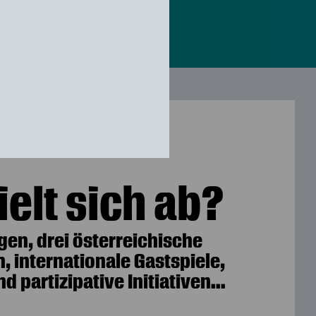
elt sich ab?
gen, drei österreichische
, internationale Gastspiele,
 partizipative Initiativen...