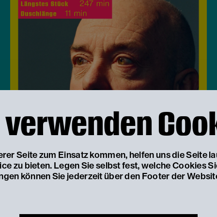
 verwenden Coo
serer Seite zum Einsatz kommen, helfen uns die Seite l
e zu bieten. Legen Sie selbst fest, welche Cookies S
ungen können Sie jederzeit über den Footer der Websit