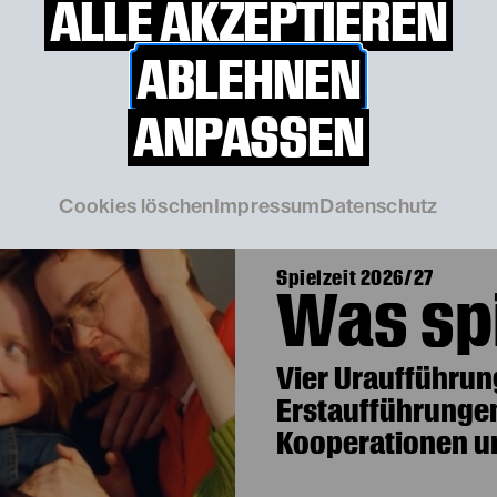
ALLE AKZEPTIEREN
© Katarina Šoškić / EXEX
ABLEHNEN
ANPASSEN
Cookies löschen
Impressum
Datenschutz
Spielzeit 2026/27
Was spi
Vier Uraufführun
Erstaufführungen
Kooperationen und