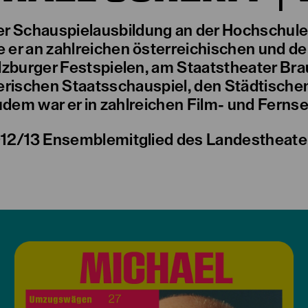
er Schauspielausbildung an der Hochschule 
e er an zahlreichen österreichischen und 
lzburger Festspielen, am Staatstheater B
rischen Staatsschauspiel, den Städtische
dem war er in zahlreichen Film- und Ferns
2012/13 Ensemblemitglied des Landestheate