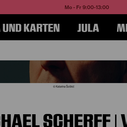
Mo - Fr 9:00-13:00
UND KARTEN
JULA
M
Home
Über Uns
Michael Scherff
© Katarina Šoškić
HAEL SCHERFF | 