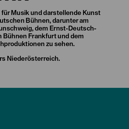
für Musik und darstellende Kunst
deutschen Bühnen, darunter am
raunschweig, dem Ernst-Deutsch-
n Bühnen Frankfurt und dem
ehproduktionen zu sehen.
rs Niederösterreich.