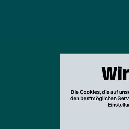
Wir
Die Cookies, die auf un
den bestmöglichen Servic
Einstell