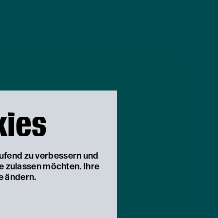
kies
aufend zu verbessern und
ie zulassen möchten. Ihre
e ändern.