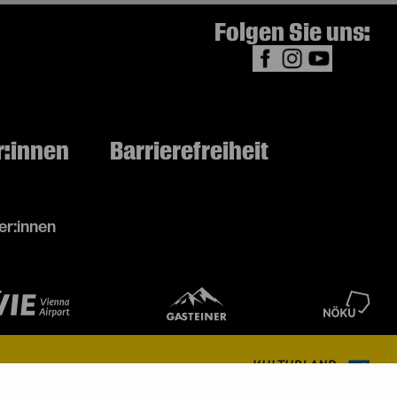
Folgen Sie uns:
r:innen
Barrierefreiheit
r:innen