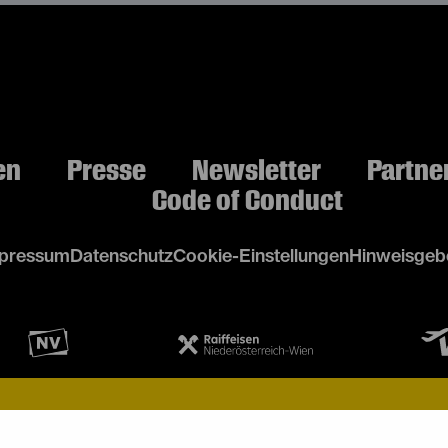
en
Presse
Newsletter
Partne
Code of Conduct
pressum
Datenschutz
Cookie-Einstellungen
Hinweisgebe