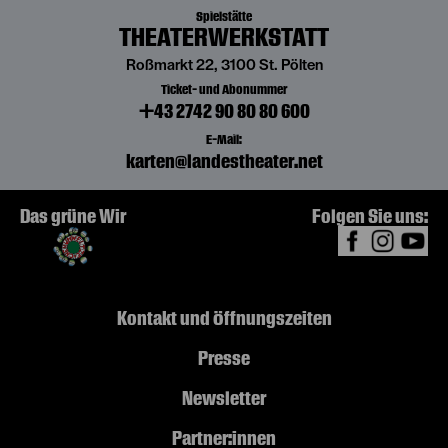
Spielstätte
THEATERWERKSTATT
Roßmarkt 22, 3100 St. Pölten
Ticket- und Abonummer
+43 2742 90 80 80 600
E-Mail:
karten@landestheater.net
Das grüne Wir
Folgen Sie uns:
Kontakt und Öffnungszeiten
Presse
Newsletter
Partner:innen