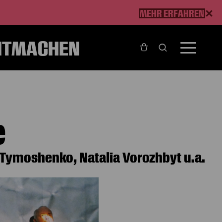
MEHR ERFAHREN
ITMACHEN
e
 Tymoshenko, Natalia Vorozhbyt u.a.