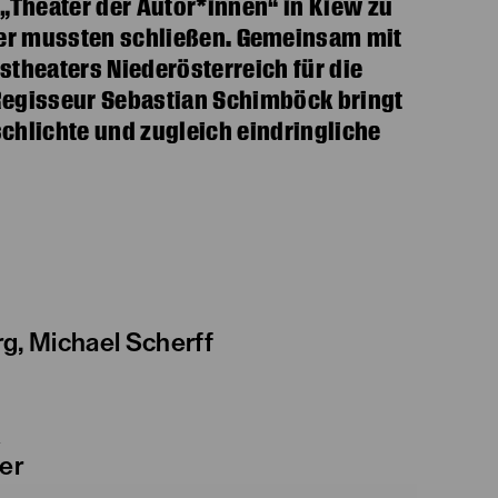
 „Theater der Autor*innen“ in Kiew zu
ater mussten schließen. Gemeinsam mit
stheaters Niederösterreich für die
Regisseur Sebastian Schimböck bringt
schlichte und zugleich eindringliche
rg, Michael Scherff
k
er