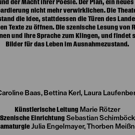
und der Macht ihrer Poesie. Der Plan, ein neues
bardierung nicht mehr verwirklichen. Die The
stand die Idee, stattdessen die Türen des Lande
en Texte zu öffnen. Die szenische Lesung von 
nen und ihre Sprache zum Klingen, und findet 
Bilder für das Leben im Ausnahmezustand.
Caroline Baas, Bettina Kerl, Laura Laufenbe
Künstlerische Leitung
Marie Rötzer
Szenische Einrichtung
Sebastian Schimböc
ramaturgie
Julia Engelmayer, Thorben Meißn