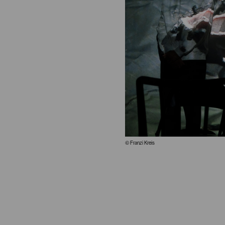
© Franzi Kreis