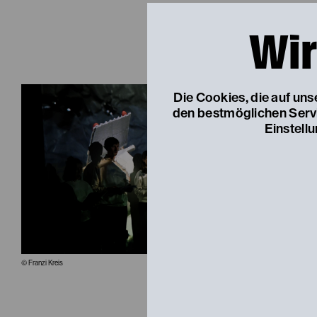
Wir
Die Cookies, die auf un
den bestmöglichen Servic
Einstell
© Franzi Kreis
© Franzi