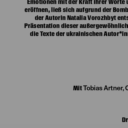
Emotionen mit der Kraft ihrer Worte 
eröffnen, ließ sich aufgrund der Bom
der Autorin Natalia Vorozhbyt ent
Präsentation dieser außergewöhnlich
die Texte der ukrainischen Autor*in
Mit
Tobias Artner, 
D