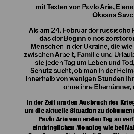
mit Texten von Pavlo Arie, Elen
Oksana Savch
Als am 24. Februar der russische 
das der Beginn eines zerstöre
Menschen in der Ukraine, die wie 
zwischen Arbeit, Familie und Urlaub
sie jeden Tag um Leben und Tod
Schutz sucht, ob man in der Heima
innerhalb von wenigen Stunden ihr
ohne ihre Ehemänner, d
In der Zeit um den Ausbruch des Kri
um die aktuelle Situation zu dokument
Pavlo Arie vom ersten Tag an ver
eindringlichen Monolog wie bei Nata