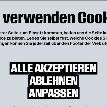
 verwenden Coo
serer Seite zum Einsatz kommen, helfen uns die Seite l
e zu bieten. Legen Sie selbst fest, welche Cookies S
ungen können Sie jederzeit über den Footer der Websit
ALLE AKZEPTIEREN
ABLEHNEN
ANPASSEN
 Kreis
© Franzi Kreis