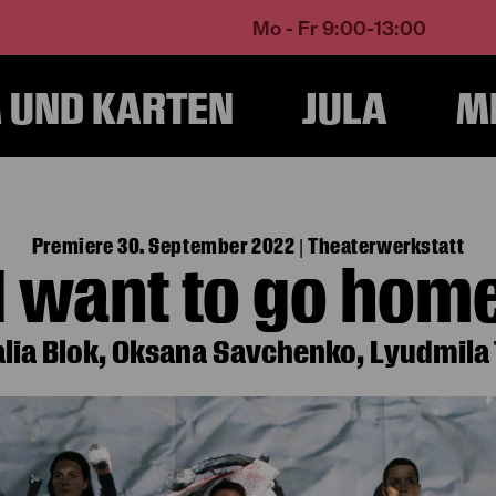
Mo - Fr 9:00-13:00
UND KARTEN
JULA
M
Home
Spielzeit 22/23
I want to go home
Premiere 30. September 2022 | Theaterwerkstatt
I want to go hom
talia Blok, Oksana Savchenko, Lyudmila