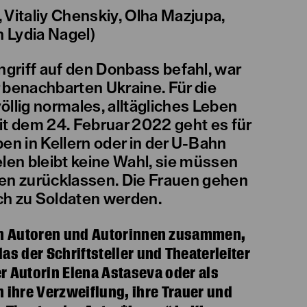
 Vitaliy Chenskiy, Olha Mazjupa,
 Lydia Nagel)
ngriff auf den Donbass befahl, war
 benachbarten Ukraine. Für die
öllig normales, alltägliches Leben
eit dem 24. Februar 2022 geht es für
n in Kellern oder in der U-Bahn
elen bleibt keine Wahl, sie müssen
gen zurücklassen. Die Frauen gehen
ich zu Soldaten werden.
hen Autoren und Autorinnen zusammen,
s der Schriftsteller und Theaterleiter
r Autorin Elena Astaseva oder als
n ihre Verzweiflung, ihre Trauer und