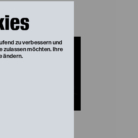
kies
aufend zu verbessern und
ie zulassen möchten. Ihre
e ändern.