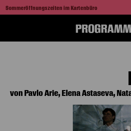
Sommeröffnungszeiten im Kartenbüro
PROGRAMM 
von Pavlo Arie, Elena Astaseva, Na