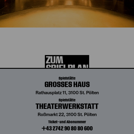
Die aktuelle Spielzeit
entdecken
ZUM
SPIELPLAN
Spielstätte
GROSSES HAUS
Rathausplatz 11, 3100 St. Pölten
Spielstätte
THEATERWERKSTATT
Roßmarkt 22, 3100 St. Pölten
Ticket- und Abonummer
+43 2742 90 80 80 600