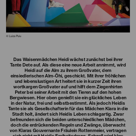
© Luiza Puiu
Das Waisenmädchen Heidi wächst zunächst bei ihrer
Tante Dete auf. Als diese eine neue Arbeit annimmt, wird
Heidi auf die Alm zu ihrem Großvater, dem
einsiedlerischen Alm-Öhi, geschickt. Mit ihrer fröhlichen
und lebenslustigen Art heitert sie in kurzer Zeit ihren
wortkargen Großvater auf und hilft dem Ziegenhirten
Peter bei seiner Arbeit mit den Tieren auf den hohen
Bergwiesen. Hier oben genießt sie ein glückliches Leben
in der Natur, frei und selbstbestimmt. Als jedoch Heidis
Tante sie als Gesellschafterin für das Mädchen Klara in die
Stadt holt, ändert sich Heidis Leben schlagartig. Zwar
befreunden sich die beiden unterschiedlichen Mädchen,
doch die erdrückenden Regeln und Zwänge, überwacht
von Klaras Gouvernante Fräulein Rottenmeier, vertragen