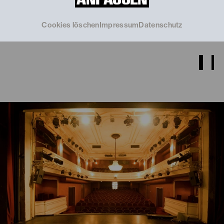
Cookies löschen
Impressum
Datenschutz
© Franzi Kreis
© Luiza Puiu