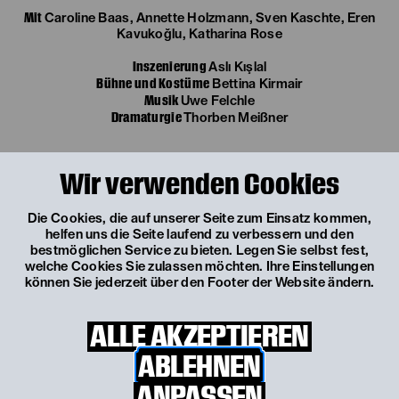
Mit
Caroline Baas, Annette Holzmann, Sven Kaschte, Eren
Kavukoğlu, Katharina Rose
Inszenierung
Aslı Kışlal
Bühne und Kostüme
Bettina Kirmair
Musik
Uwe Felchle
Dramaturgie
Thorben Meißner
Wir verwenden Cookies
Die Cookies, die auf unserer Seite zum Einsatz kommen,
helfen uns die Seite laufend zu verbessern und den
bestmöglichen Service zu bieten. Legen Sie selbst fest,
welche Cookies Sie zulassen möchten. Ihre Einstellungen
können Sie jederzeit über den Footer der Website ändern.
ALLE AKZEPTIEREN
ABLEHNEN
ANPASSEN