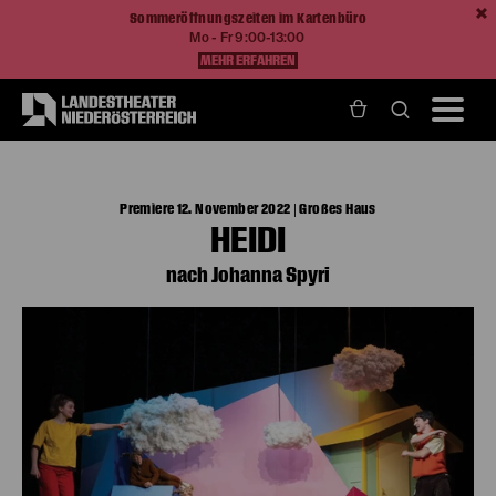
Sommeröffnungszeiten im Kartenbüro
Mo - Fr 9:00-13:00
MEHR ERFAHREN
Home
Spielzeit 22/23
Heidi
Premiere 12. November 2022 | Großes Haus
HEIDI
nach Johanna Spyri