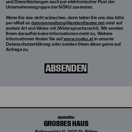
und Dienstleistungen auch per elektronischer Post der
Unternehmensgruppe der NÖKU zusenden.
Wenn Sie das nicht wünschen, dann teilen Sie uns das bitte
per eMail an
datenverwaltung@landestheater.net
oder auf
andere Art und Weise mit (Widerspruchsrecht). Wir senden
Ihnen daraufhin keine Informationen mehr zu. Weitere
Informationen finden Sie auf
www.noeku.at
in unserer
Datenschutzerklärung oder senden Ihnen diese gerne auf
Anfrage zu.
ABSENDEN
Spielstätte
GROSSES HAUS
Rathausplatz 11, 3100 St. Pölten