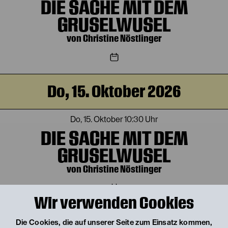
DIE SACHE MIT DEM
GRUSELWUSEL
von Christine Nöstlinger
Do, 15. Oktober 2026
Do, 15. Oktober
10:30 Uhr
DIE SACHE MIT DEM
GRUSELWUSEL
von Christine Nöstlinger
Wir verwenden Cookies
Fr, 16. Oktober 2026
Die Cookies, die auf unserer Seite zum Einsatz kommen,