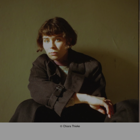
© Chiara Thieke