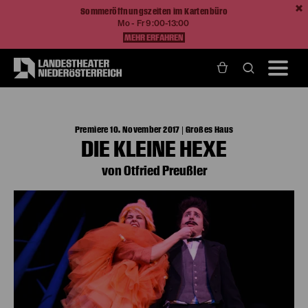
Sommeröffnungszeiten im Kartenbüro
Mo - Fr 9:00-13:00
MEHR ERFAHREN
Home
Spielzeit 17/18
Die kleine Hexe
Premiere 10. November 2017 | Großes Haus
DIE KLEINE HEXE
von Otfried Preußler