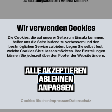
Ausstattungsassistenz
Andrea Meschik
Wir verwenden Cookies
Die Cookies, die auf unserer Seite zum Einsatz kommen,
helfen uns die Seite laufend zu verbessern und den
bestmöglichen Service zu bieten. Legen Sie selbst fest,
welche Cookies Sie zulassen möchten. Ihre Einstellungen
können Sie jederzeit über den Footer der Website ändern.
ALLE AKZEPTIEREN
ABLEHNEN
ANPASSEN
© Alexi Pelekanos
© Alexi Pelekanos
Cookies löschen
Impressum
Datenschutz