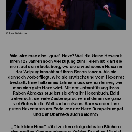
© Alexi Pelekanos
Wie wird man eine „gute“ Hexe? Weil die kleine Hexe mit
ihren 127 Jahren noch viel zu jung zum Feiern ist, darf sie
nicht auf den Blocksberg, wo die erwachsenen Hexen in
der Walpurgisnacht auf ihren Besen tanzen. Als sie
dennoch vorbeifliegt, wird sie erwischt und vom Hexenrat
bestraft. Innerhalb eines Jahres muss sie nun lernen, wie
man eine gute Hexe wird. Mit der Unterstützung ihres
Raben Abraxas studiert sie eifrig ihr Hexenbuch. Bald
beherrscht sie viele Zaubersprüche, mit denen sie ganz
viel Gutes in die Welt zaubern kann. Aber werden ihre
guten Hexentaten am Ende von der Hexe Rumpelpumpel
und der Oberhexe auch belohnt?
„Die kleine Hexe“ zählt zu den erfolgreichsten Büchern