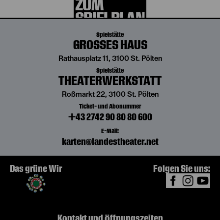
ZUM
SPIELPLAN
Spielstätte
GROSSES HAUS
Rathausplatz 11, 3100 St. Pölten
Spielstätte
THEATERWERKSTATT
Roßmarkt 22, 3100 St. Pölten
Ticket- und Abonummer
+43 2742 90 80 80 600
E-Mail:
karten@landestheater.net
Das grüne Wir
Folgen Sie uns:
Kontakt und Öffnungszeiten