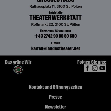
Rathausplatz 11, 3100 St. Pölten
Spielstätte
THEATERWERKSTATT
Roßmarkt 22, 3100 St. Pölten
Ticket- und Abonummer
+43 2742 90 80 80 600
E-Mail:
karten@landestheater.net
Das grüne Wir
Folgen Sie uns:
Kontakt und Öffnungszeiten
Presse
Newsletter