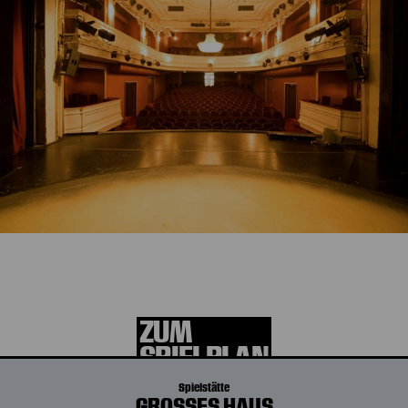
Die aktuelle Spielzeit
entdecken
ZUM
SPIELPLAN
Spielstätte
GROSSES HAUS