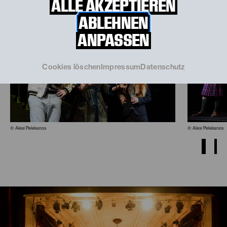
ALLE AKZEPTIEREN
ABLEHNEN
ANPASSEN
Cookies löschen
Impressum
Datenschutz
© Alexi Pelekanos
© Alexi Pelekanos