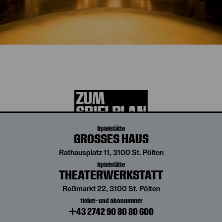
Die aktuelle Spielzeit
entdecken
ZUM
SPIELPLAN
Spielstätte
GROSSES HAUS
Rathausplatz 11, 3100 St. Pölten
Spielstätte
THEATERWERKSTATT
Roßmarkt 22, 3100 St. Pölten
Ticket- und Abonummer
+43 2742 90 80 80 600