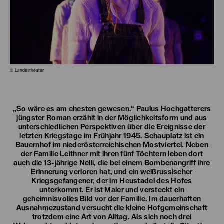
© Landestheater
„So wäre es am ehesten gewesen.“ Paulus Hochgatterers
jüngster Roman erzählt in der Möglichkeitsform und aus
unterschiedlichen Perspektiven über die Ereignisse der
letzten Kriegstage im Frühjahr 1945. Schauplatz ist ein
Bauernhof im niederösterreichischen Mostviertel. Neben
der Familie Leithner mit ihren fünf Töchtern leben dort
auch die 13-jährige Nelli, die bei einem Bombenangriff ihre
Erinnerung verloren hat, und ein weißrussischer
Kriegsgefangener, der im Heustadel des Hofes
unterkommt. Er ist Maler und versteckt ein
geheimnisvolles Bild vor der Familie. Im dauerhaften
Ausnahmezustand versucht die kleine Hofgemeinschaft
trotzdem eine Art von Alltag. Als sich noch drei