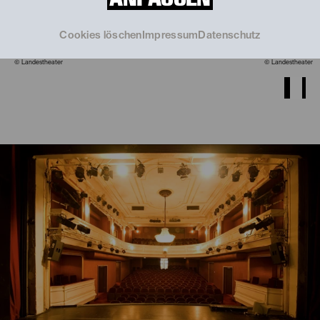
Cookies löschen
Impressum
Datenschutz
© Landestheater
© Landestheater