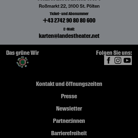
Roßmarkt 22, 3100 St. Pölten
Ticket- und Abonummer
+43 2742 90 80 80 600
E-Mail:
karten@landestheater.net
Das grüne Wir
Folgen Sie uns:
Kontakt und Öffnungszeiten
Presse
Newsletter
Partner:innen
Barrierefreiheit