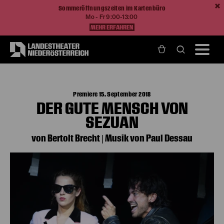
Sommeröffnungszeiten im Kartenbüro
Mo - Fr 9:00-13:00
MEHR ERFAHREN
Home
Spielzeit 18/19
Der gute Mensch von Sezuan
Premiere 15. September 2018
DER GUTE MENSCH VON
SEZUAN
von Bertolt Brecht | Musik von Paul Dessau