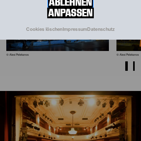
ABLEHNEN
ANPASSEN
Cookies löschen
Impressum
Datenschutz
© Alexi Pelekanos
© Alexi Pelekanos