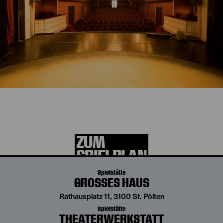
Die aktuelle Spielzeit
entdecken
ZUM
SPIELPLAN
Spielstätte
GROSSES HAUS
Rathausplatz 11, 3100 St. Pölten
Spielstätte
THEATERWERKSTATT