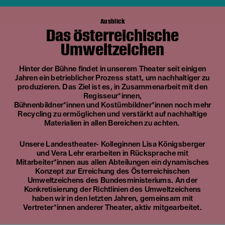
Ausblick
Das Österreichische
Umweltzeichen
Hinter der Bühne findet in unserem Theater seit einigen
Jahren ein betrieblicher Prozess statt, um nachhaltiger zu
produzieren. Das Ziel ist es, in Zusammenarbeit mit den
Regisseur*innen,
Bühnenbildner*innen und Kostümbildner*innen noch mehr
Recycling zu ermöglichen und verstärkt auf nachhaltige
Materialien in allen Bereichen zu achten.
Unsere Landestheater- Kolleginnen Lisa Königsberger
und Vera Lehr erarbeiten in Rücksprache mit
Mitarbeiter*innen aus allen Abteilungen ein dynamisches
Konzept zur Erreichung des Österreichischen
Umweltzeichens des Bundesministeriums. An der
Konkretisierung der Richtlinien des Umweltzeichens
haben wir in den letzten Jahren, gemeinsam mit
Vertreter*innen anderer Theater, aktiv mitgearbeitet.