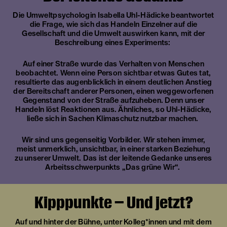
Die Umweltpsychologin Isabella Uhl-Hädicke beantwortet
die Frage, wie sich das Handeln Einzelner auf die
Gesellschaft und die Umwelt auswirken kann, mit der
Beschreibung eines Experiments:
Auf einer Straße wurde das Verhalten von Menschen
beobachtet. Wenn eine Person sichtbar etwas Gutes tat,
resultierte das augenblicklich in einem deutlichen Anstieg
der Bereitschaft anderer Personen, einen weggeworfenen
Gegenstand von der Straße aufzuheben. Denn unser
Handeln löst Reaktionen aus. Ähnliches, so Uhl-Hädicke,
ließe sich in Sachen Klimaschutz nutzbar machen.
Wir sind uns gegenseitig Vorbilder. Wir stehen immer,
meist unmerklich, unsichtbar, in einer starken Beziehung
zu unserer Umwelt. Das ist der leitende Gedanke unseres
Arbeitsschwerpunkts „Das grüne Wir“.
Kipppunkte – Und jetzt?
Auf und hinter der Bühne, unter Kolleg*innen und mit dem