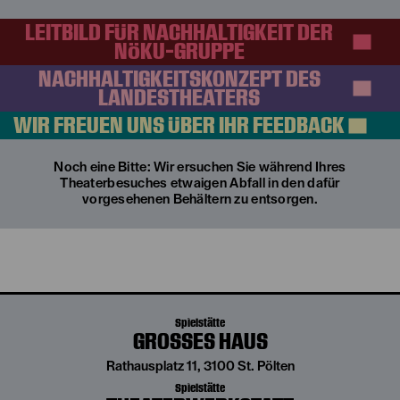
LEITBILD FÜR NACHHALTIGKEIT DER
NÖKU-GRUPPE
NACHHALTIGKEITSKONZEPT DES
LANDESTHEATERS
WIR FREUEN UNS ÜBER IHR FEEDBACK
Noch eine Bitte: Wir ersuchen Sie während Ihres
Theaterbesuches etwaigen Abfall in den dafür
vorgesehenen Behältern zu entsorgen.
Spielstätte
GROSSES HAUS
Rathausplatz 11, 3100 St. Pölten
Spielstätte