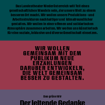
Das Landestheater Niederösterreich will Teil eines
gesellschaftlichen Wandels sein, der unsere Welt zu einem
besseren Ort macht. Wir wollen unsere Produktions- und
Arbeitsstrukturen nachhaltiger und klimafreundlicher
gestalten. Wir wollen in einer offenen und solidarischen
Atmosphäre zusammen arbeiten. Wir wollen uns künstlerisch
für eine soziale, inklusive und diverse Gesellschaft einsetzen.
WIR WOLLEN
GEMEINSAM MIT DEM
PUBLIKUM NEUE
ERZÄHLUNGEN
DARÜBER ENTWICKELN,
DIE WELT GEMEINSAM
BESSER ZU GESTALTEN.
Das grüne Wir
Der leitende Gedanke