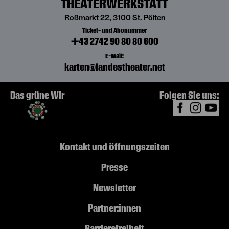
THEATERWERKSTATT
Roßmarkt 22, 3100 St. Pölten
Ticket- und Abonummer
+43 2742 90 80 80 600
E-Mail:
karten@landestheater.net
Das grüne Wir
Folgen Sie uns:
Kontakt und Öffnungszeiten
Presse
Newsletter
Partner:innen
Barrierefreiheit