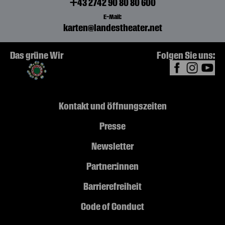
+43 2742 90 80 80 600
E-Mail:
karten@landestheater.net
Das grüne Wir
Folgen Sie uns:
Kontakt und Öffnungszeiten
Presse
Newsletter
Partner:innen
Barrierefreiheit
Code of Conduct