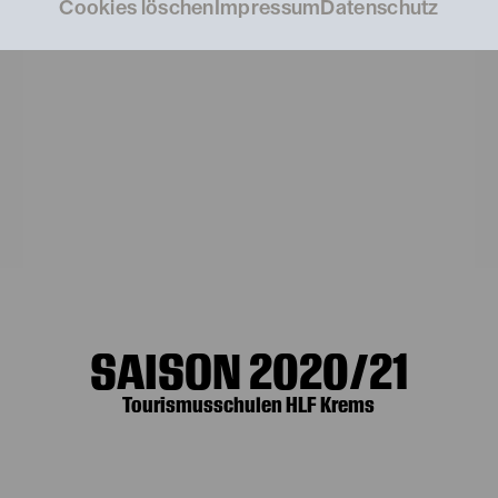
Cookies löschen
Impressum
Datenschutz
SAISON 2020/21
Tourismusschulen HLF Krems