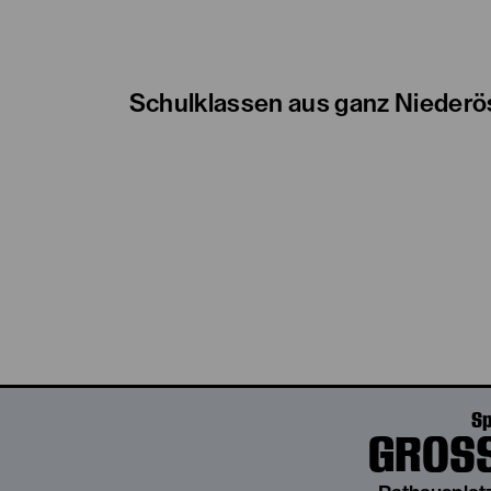
Schulklassen aus ganz Niederös
Sp
GROSS