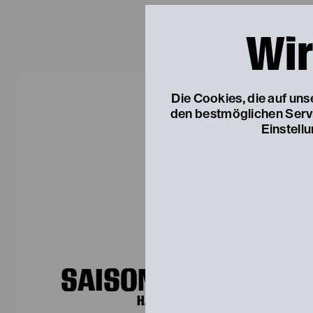
Das Projekt
Wir
Die Cookies, die auf un
den bestmöglichen Servic
Einstell
SAISON 2024/25
HAK Ybbs