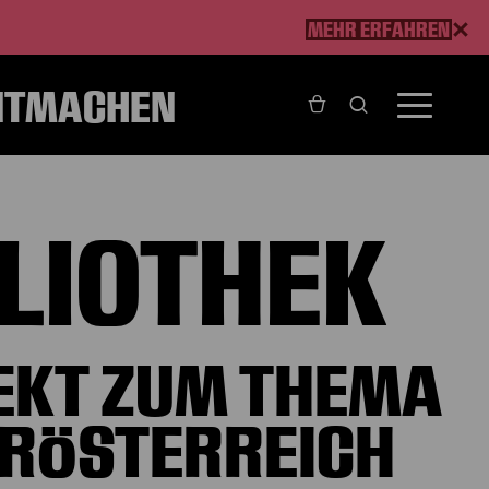
MEHR ERFAHREN
ITMACHEN
BLIOTHEK
JEKT ZUM THEMA
ERÖSTERREICH