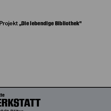
„Die lebendige Bibliothek"
 Projekt
tte
RKSTATT