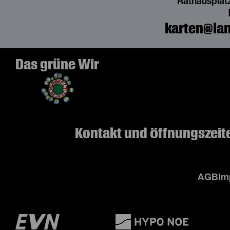
Rathausplatz
karten@lan
Das grüne Wir
Kontakt und Öffnungszeit
AGB
Im