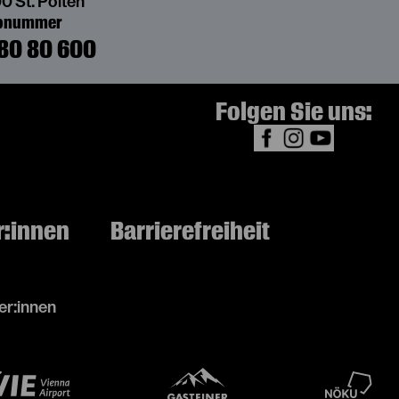
0 St. Pölten
bonummer
80 80 600
Folgen Sie uns:
r:innen
Barrierefreiheit
r:innen