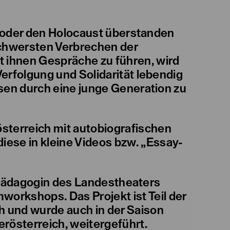
 oder den Holocaust überstanden
schwersten Verbrechen der
 ihnen Gespräche zu führen, wird
erfolgung und Solidarität lebendig
ssen durch eine junge Generation zu
österreich mit autobiografischen
ese in kleine Videos bzw. „Essay-
erpädagogin des Landestheaters
workshops. Das Projekt ist Teil der
 und wurde auch in der Saison
österreich, weitergeführt.