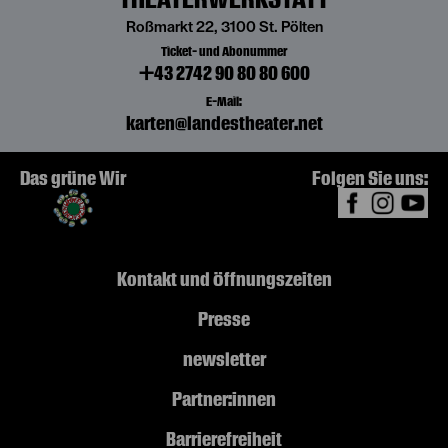
Roßmarkt 22, 3100 St. Pölten
Ticket- und Abonummer
+43 2742 90 80 80 600
E-Mail:
karten@landestheater.net
Das grüne Wir
Folgen Sie uns:
Kontakt und Öffnungszeiten
Presse
newsletter
Partner:innen
Barrierefreiheit